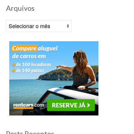
Arquivos
Arquivos
Posts Recentes