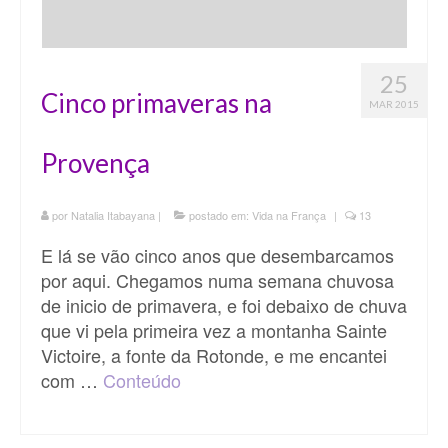
25
Cinco primaveras na
MAR 2015
Provença
por
Natalia Itabayana
|
postado em:
Vida na França
|
13
E lá se vão cinco anos que desembarcamos
por aqui. Chegamos numa semana chuvosa
de inicio de primavera, e foi debaixo de chuva
que vi pela primeira vez a montanha Sainte
Victoire, a fonte da Rotonde, e me encantei
com …
Conteúdo