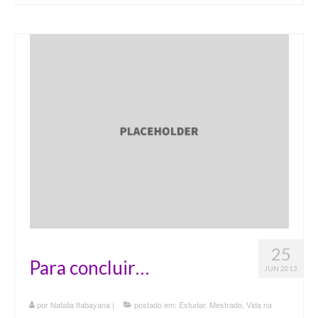
25
Para concluir…
JUN 2013
por
Natalia Itabayana
|
postado em:
Estudar
,
Mestrado
,
Vida na