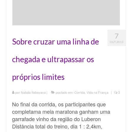
7
Sobre cruzar uma linha de
OUT 2013
chegada e ultrapassar os
próprios limites
por
Natalia Itabayana
|
postado em:
Corrida
,
Vida na França
|
3
No final da corrida, os participantes que
completama meia maratona ganham uma
garrafade vinho da região do Luberon
Distância total do treino, dia 1 : 2,4km,