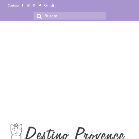
Contato
Buscar
por: