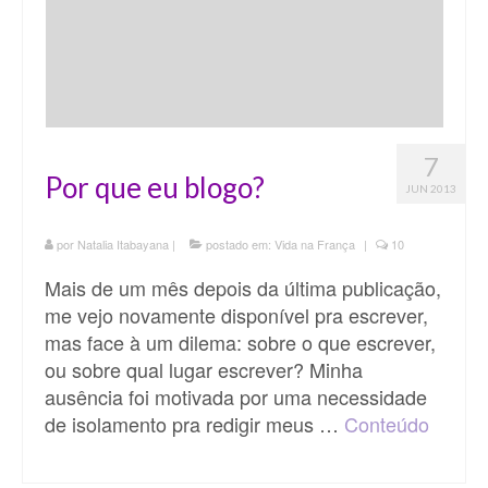
7
Por que eu blogo?
JUN 2013
por
Natalia Itabayana
|
postado em:
Vida na França
|
10
Mais de um mês depois da última publicação,
me vejo novamente disponível pra escrever,
mas face à um dilema: sobre o que escrever,
ou sobre qual lugar escrever? Minha
ausência foi motivada por uma necessidade
de isolamento pra redigir meus …
Conteúdo