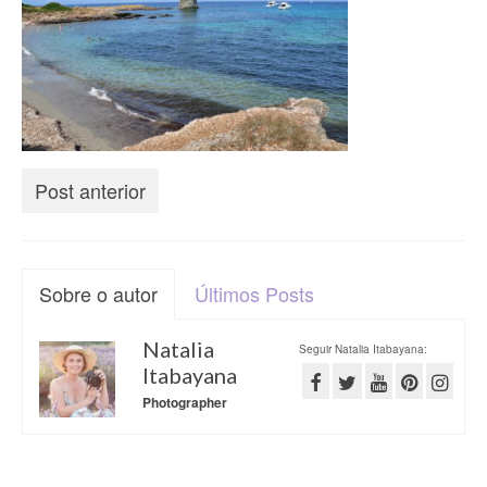
Post anterior
Sobre o autor
Últimos Posts
Natalia
Seguir Natalia Itabayana:
Itabayana
Photographer