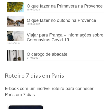
O que fazer na Primavera na Provence
18/04/2023
O que fazer no outono na Provence
20/09/2022
Viajar para França – informações sobre
Coronavirus Covid-19
22/08/2021
O caroço de abacate
31/01/2021
Roteiro 7 dias em Paris
E-book com um incrível roteiro para conhecer
Paris em 7 dias