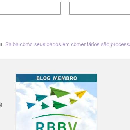
am.
Saiba como seus dados em comentários são proces
i