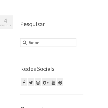
4
Pesquisar
FEV 2018
Buscar
por:
Redes Sociais