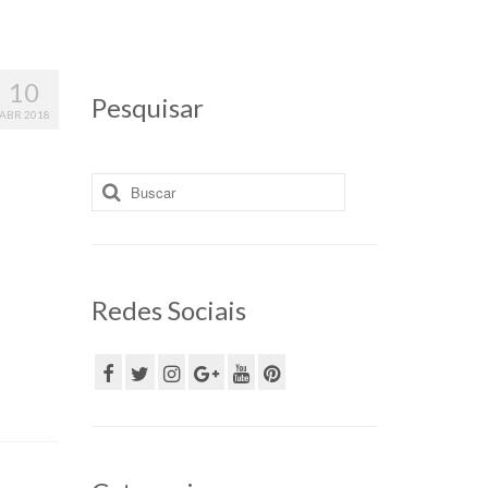
10
Pesquisar
ABR 2018
Buscar
por:
Redes Sociais