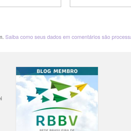
am.
Saiba como seus dados em comentários são proces
i