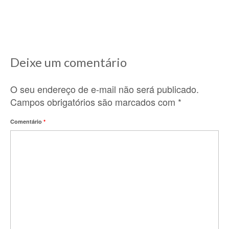
França e comecei a descobrir...
Deixe um comentário
O seu endereço de e-mail não será publicado.
Campos obrigatórios são marcados com
*
Comentário
*