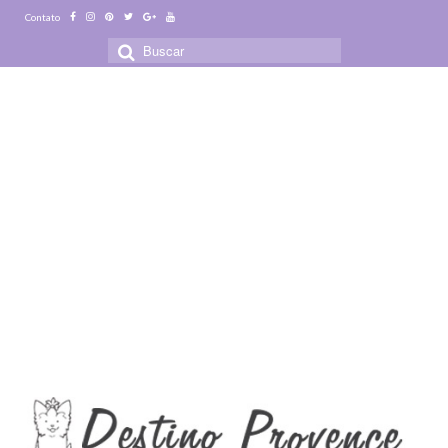
Contato
Buscar
por: