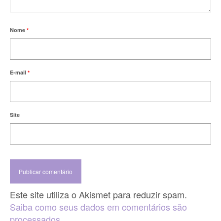
Nome
*
E-mail
*
Site
Este site utiliza o Akismet para reduzir spam.
Saiba como seus dados em comentários são
processados
.