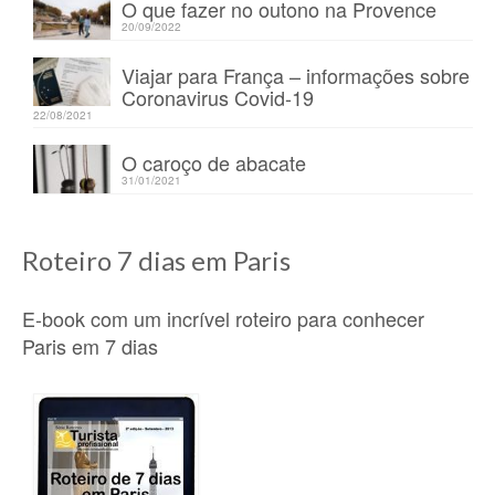
O que fazer no outono na Provence
20/09/2022
Viajar para França – informações sobre
Coronavirus Covid-19
22/08/2021
O caroço de abacate
31/01/2021
Roteiro 7 dias em Paris
E-book com um incrível roteiro para conhecer
Paris em 7 dias