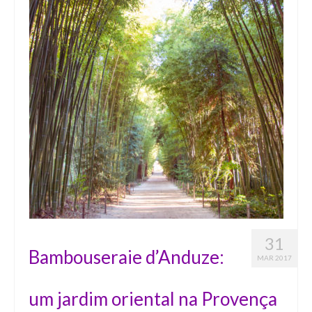
31
Bambouseraie d’Anduze:
MAR 2017
um jardim oriental na Provença