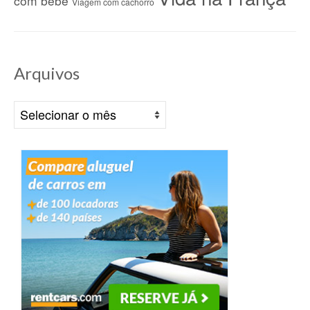
com bebê
Viagem com cachorro
Arquivos
Arquivos