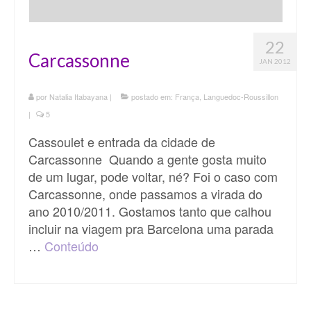
22
Carcassonne
JAN 2012
por
Natalia Itabayana
|
postado em:
França
,
Languedoc-Roussillon
|
5
Cassoulet e entrada da cidade de
Carcassonne Quando a gente gosta muito
de um lugar, pode voltar, né? Foi o caso com
Carcassonne, onde passamos a virada do
ano 2010/2011. Gostamos tanto que calhou
incluir na viagem pra Barcelona uma parada
…
Conteúdo