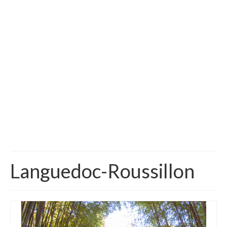
Vida na França
Sobre o Blog
Languedoc-Roussillon