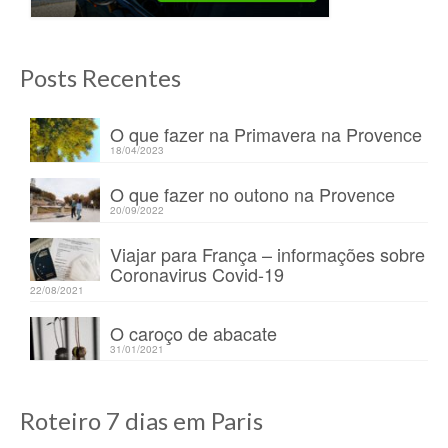
Posts Recentes
O que fazer na Primavera na Provence
18/04/2023
O que fazer no outono na Provence
20/09/2022
Viajar para França – informações sobre
Coronavirus Covid-19
22/08/2021
O caroço de abacate
31/01/2021
Roteiro 7 dias em Paris