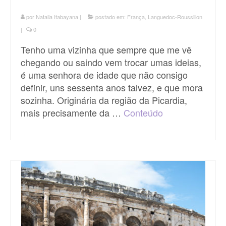
por
Natalia Itabayana
|
postado em:
França
,
Languedoc-Roussillon
|
0
Tenho uma vizinha que sempre que me vê
chegando ou saindo vem trocar umas ideias,
é uma senhora de idade que não consigo
definir, uns sessenta anos talvez, e que mora
sozinha. Originária da região da Picardia,
mais precisamente da …
Conteúdo