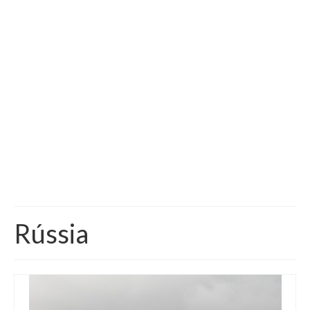
Vida na França
Sobre o Blog
Rússia