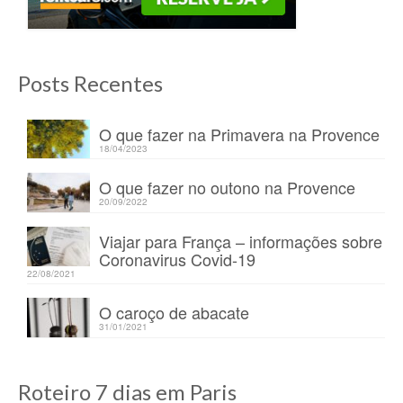
Posts Recentes
O que fazer na Primavera na Provence
18/04/2023
O que fazer no outono na Provence
20/09/2022
Viajar para França – informações sobre
Coronavirus Covid-19
22/08/2021
O caroço de abacate
31/01/2021
Roteiro 7 dias em Paris