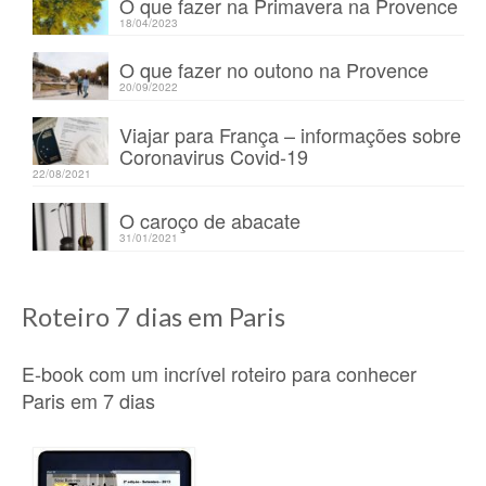
O que fazer na Primavera na Provence
18/04/2023
O que fazer no outono na Provence
20/09/2022
Viajar para França – informações sobre
Coronavirus Covid-19
22/08/2021
O caroço de abacate
31/01/2021
Roteiro 7 dias em Paris
E-book com um incrível roteiro para conhecer
Paris em 7 dias