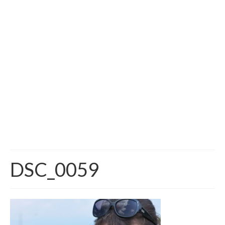
Vida na França
Sobre o Blog
DSC_0059