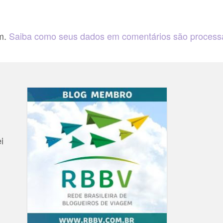
am.
Saiba como seus dados em comentários são proces
i