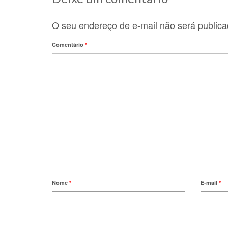
O seu endereço de e-mail não será publica
Comentário
*
Nome
*
E-mail
*