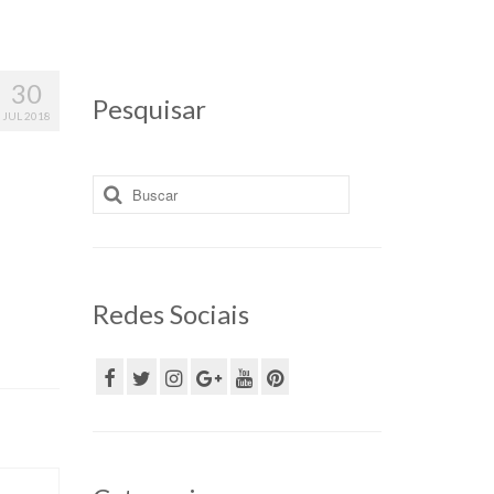
30
Pesquisar
JUL 2018
Buscar
por:
Redes Sociais