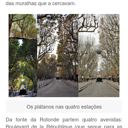
das muralhas que a cercavam.
Os plátanos nas quatro estações
Da fonte da Rotonde partem quatro avenidas:
Boulevard de la République (que segue para as