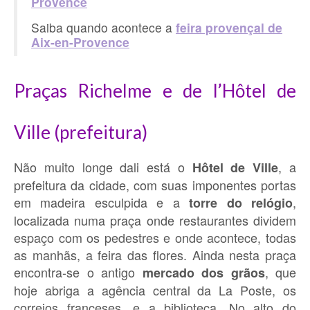
Provence
Saiba quando acontece a
feira provençal de
Aix-en-Provence
Praças Richelme e de l’Hôtel de
Ville (prefeitura)
Não muito longe dali está o
, a
Hôtel de Ville
prefeitura da cidade, com suas imponentes portas
em madeira esculpida e a
,
torre do relógio
localizada numa praça onde restaurantes dividem
espaço com os pedestres e onde acontece, todas
as manhãs, a feira das flores. Ainda nesta praça
encontra-se o antigo
, que
mercado dos grãos
hoje abriga a agência central da La Poste, os
correios franceses, e a biblioteca. No alto do