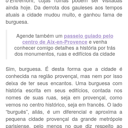
, cujas ruínas podem ser visitadas
d’Entremont
ainda hoje. Da derrota dos gauleses aos tempos
atuais a cidade mudou muito, e ganhou fama de
burguesa.
Agende também um
passeio guiado pelo
centro de Aix-en-Provence
e venha
conhecer comigo detalhes a história por trás
dos monumentos, ruas e edifícios da cidade
Sim, burguesa. É desta forma que a cidade é
conhecida na região provençal, mas nem por isso
deixa de ter seus encantos. Uma burguesa com
história escrita em seus edifícios, contada nos
nomes de suas ruas, seja em provençal, como
vemos no centro histórico, seja em francês. O lado
“burguês”, aliás, é um diferencial e aproxima a
pequena cidade provençal da grande metrópole
parisiense, pelo menos no que diz respeito ao