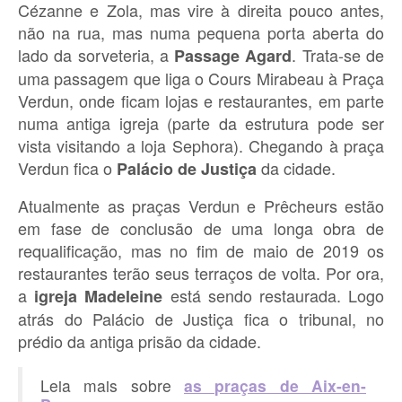
Cézanne e Zola, mas vire à direita pouco antes,
não na rua, mas numa pequena porta aberta do
lado da sorveteria, a
. Trata-se de
Passage Agard
uma passagem que liga o Cours Mirabeau à Praça
Verdun, onde ficam lojas e restaurantes, em parte
numa antiga igreja (parte da estrutura pode ser
vista visitando a loja Sephora). Chegando à praça
Verdun fica o
da cidade.
Palácio de Justiça
Atualmente as praças Verdun e Prêcheurs estão
em fase de conclusão de uma longa obra de
requalificação, mas no fim de maio de 2019 os
restaurantes terão seus terraços de volta. Por ora,
a
está sendo restaurada. Logo
igreja Madeleine
atrás do Palácio de Justiça fica o tribunal, no
prédio da antiga prisão da cidade.
Leia mais sobre
as praças de Aix-en-