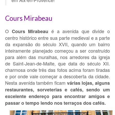
em Aix-en-Provence!
Cours Mirabeau
O
é a avenida que divide o
Cours Mirabeau
centro histórico entre sua parte medieval e a parte
da expansão do século XVII, quando um bairro
inteiramente planejado começou a ser construído
para além das muralhas, nos arredores da igreja
de Saint-Jean-de-Malte, que data do século XII.
charmosa onde três das fotos acima foram tiradas
e por onde vale começar a descoberta da cidade.
Nesta avenida também ficam
várias lojas, alguns
restaurantes, sorveterias e cafés, sendo um
excelente endereço para encontrar amigos e
passar o tempo lendo nos terraços dos cafés.