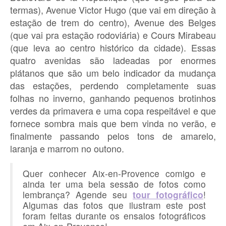
termas), Avenue Victor Hugo (que vai em direção à
estação de trem do centro), Avenue des Belges
(que vai pra estação rodoviária) e Cours Mirabeau
(que leva ao centro histórico da cidade). Essas
quatro avenidas são ladeadas por enormes
plátanos que são um belo indicador da mudança
das estações, perdendo completamente suas
folhas no inverno, ganhando pequenos brotinhos
verdes da primavera e uma copa respeitável e que
fornece sombra mais que bem vinda no verão, e
finalmente passando pelos tons de amarelo,
laranja e marrom no outono.
Quer conhecer Aix-en-Provence comigo e
ainda ter uma bela sessão de fotos como
lembrança? Agende seu
tour fotográfico
!
Algumas das fotos que ilustram este post
foram feitas durante os ensaios fotográficos