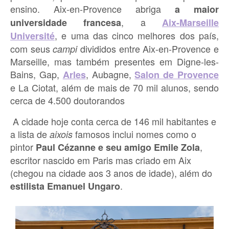
ensino. Aix-en-Provence abriga
a maior
, a
universidade francesa
Aix-Marseille
, e uma das cinco melhores dos país,
Université
com seus
divididos entre Aix-en-Provence e
campi
Marseille, mas também presentes em Digne-les-
Bains, Gap,
, Aubagne,
Arles
Salon de Provence
e La Ciotat, além de mais de 70 mil alunos, sendo
cerca de 4.500 doutorandos
A cidade hoje conta cerca de 146 mil habitantes e
a lista de
famosos inclui nomes como o
aixois
pintor
,
Paul Cézanne e seu amigo Emile Zola
escritor nascido em Paris mas criado em Aix
(chegou na cidade aos 3 anos de idade), além do
.
estilista Emanuel Ungaro