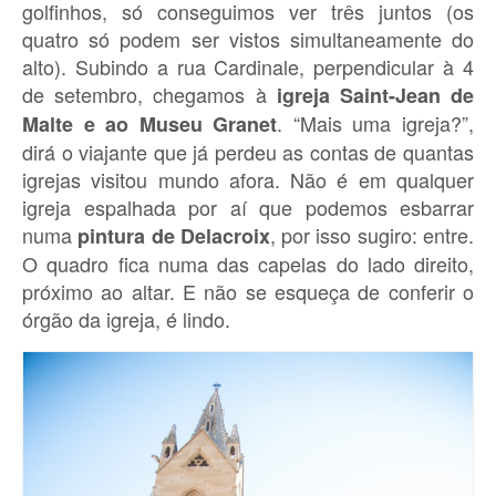
golfinhos, só conseguimos ver três juntos (os
quatro só podem ser vistos simultaneamente do
alto). Subindo a rua Cardinale, perpendicular à 4
de setembro, chegamos à
igreja Saint-Jean de
. “Mais uma igreja?”,
Malte e ao Museu Granet
dirá o viajante que já perdeu as contas de quantas
igrejas visitou mundo afora. Não é em qualquer
igreja espalhada por aí que podemos esbarrar
numa
, por isso sugiro: entre.
pintura de Delacroix
O quadro fica numa das capelas do lado direito,
próximo ao altar. E não se esqueça de conferir o
órgão da igreja, é lindo.