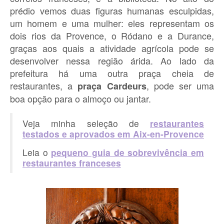
prédio vemos duas figuras humanas esculpidas,
um homem e uma mulher: eles representam os
dois rios da Provence, o Ródano e a Durance,
graças aos quais a atividade agrícola pode se
desenvolver nessa região árida. Ao lado da
prefeitura há uma outra praça cheia de
restaurantes, a
, pode ser uma
praça Cardeurs
boa opção para o almoço ou jantar.
Veja minha seleção de
restaurantes
testados e aprovados em Aix-en-Provence
Leia o
pequeno guia de sobrevivência em
restaurantes franceses