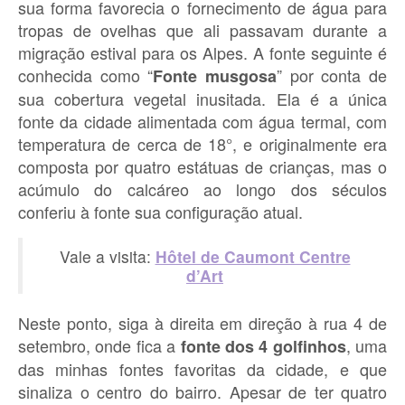
sua forma favorecia o fornecimento de água para
tropas de ovelhas que ali passavam durante a
migração estival para os Alpes. A fonte seguinte é
conhecida como “
” por conta de
Fonte musgosa
sua cobertura vegetal inusitada. Ela é a única
fonte da cidade alimentada com água termal, com
temperatura de cerca de 18°, e originalmente era
composta por quatro estátuas de crianças, mas o
acúmulo do calcáreo ao longo dos séculos
conferiu à fonte sua configuração atual.
Vale a visita:
Hôtel de Caumont Centre
d’Art
Neste ponto, siga à direita em direção à rua 4 de
setembro, onde fica a
, uma
fonte dos 4 golfinhos
das minhas fontes favoritas da cidade, e que
sinaliza o centro do bairro. Apesar de ter quatro