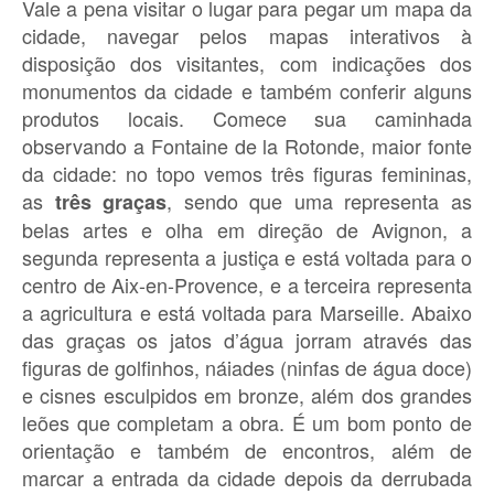
Vale a pena visitar o lugar para pegar um mapa da
cidade, navegar pelos mapas interativos à
disposição dos visitantes, com indicações dos
monumentos da cidade e também conferir alguns
produtos locais. Comece sua caminhada
observando a Fontaine de la Rotonde, maior fonte
da cidade: no topo vemos três figuras femininas,
as
, sendo que uma representa as
três graças
belas artes e olha em direção de Avignon, a
segunda representa a justiça e está voltada para o
centro de Aix-en-Provence, e a terceira representa
a agricultura e está voltada para Marseille. Abaixo
das graças os jatos d’água jorram através das
figuras de golfinhos, náiades (ninfas de água doce)
e cisnes esculpidos em bronze, além dos grandes
leões que completam a obra. É um bom ponto de
orientação e também de encontros, além de
marcar a entrada da cidade depois da derrubada