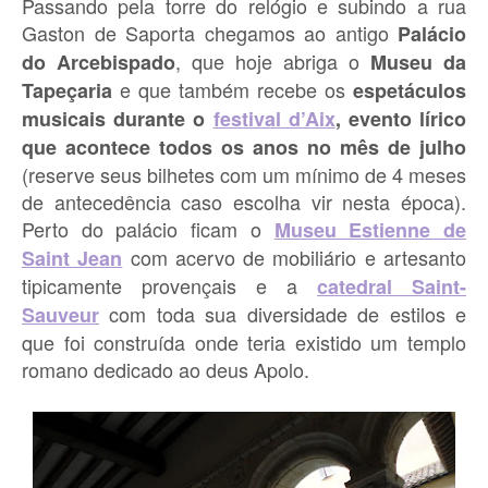
Passando pela torre do relógio e subindo a rua
Gaston de Saporta chegamos ao antigo
Palácio
, que hoje abriga o
do Arcebispado
Museu da
e que também recebe os
Tapeçaria
espetáculos
musicais durante o
festival d’Aix
, evento lírico
que acontece todos os anos no mês de julho
(reserve seus bilhetes com um mínimo de 4 meses
de antecedência caso escolha vir nesta época).
Perto do palácio ficam o
Museu Estienne de
com acervo de mobiliário e artesanto
Saint Jean
tipicamente provençais e a
catedral Saint-
com toda sua diversidade de estilos e
Sauveur
que foi construída onde teria existido um templo
romano dedicado ao deus Apolo.