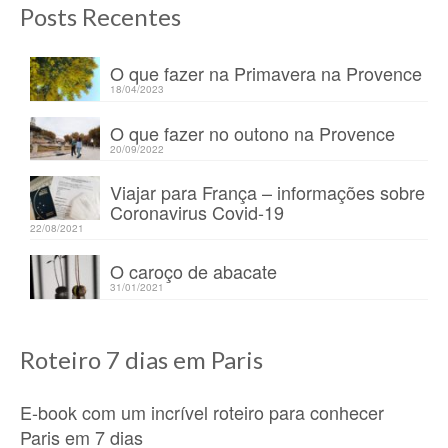
Posts Recentes
O que fazer na Primavera na Provence
18/04/2023
O que fazer no outono na Provence
20/09/2022
Viajar para França – informações sobre
Coronavirus Covid-19
22/08/2021
O caroço de abacate
31/01/2021
Roteiro 7 dias em Paris
E-book com um incrível roteiro para conhecer
Paris em 7 dias