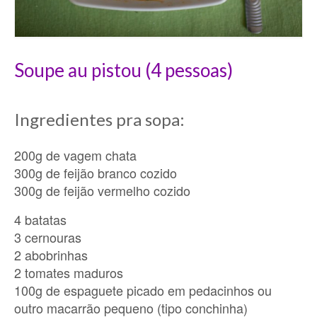
Soupe au
pistou
(4 pessoas)
Ingredientes pra sopa:
200g de vagem chata
300g de feijão branco cozido
300g de feijão vermelho cozido
4 batatas
3 cernouras
2 abobrinhas
2 tomates maduros
100g de espaguete picado em pedacinhos ou
outro macarrão pequeno (tipo conchinha)