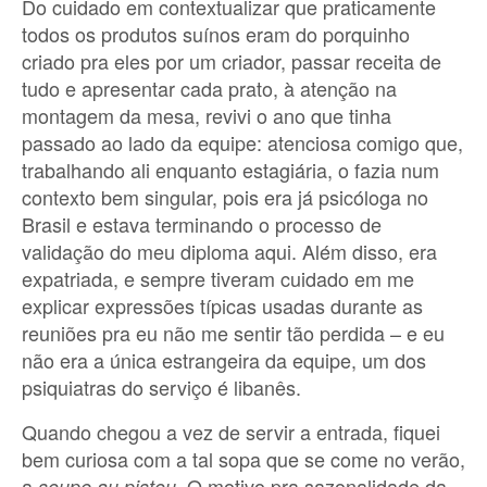
Do cuidado em contextualizar que praticamente
todos os produtos suínos eram do porquinho
criado pra eles por um criador, passar receita de
tudo e apresentar cada prato, à atenção na
montagem da mesa, revivi o ano que tinha
passado ao lado da equipe: atenciosa comigo que,
trabalhando ali enquanto estagiária, o fazia num
contexto bem singular, pois era já psicóloga no
Brasil e estava terminando o processo de
validação do meu diploma aqui. Além disso, era
expatriada, e sempre tiveram cuidado em me
explicar expressões típicas usadas durante as
reuniões pra eu não me sentir tão perdida – e eu
não era a única estrangeira da equipe, um dos
psiquiatras do serviço é libanês.
Quando chegou a vez de servir a entrada, fiquei
bem curiosa com a tal sopa que se come no verão,
a
. O motivo pra sazonalidade da
soupe au pistou