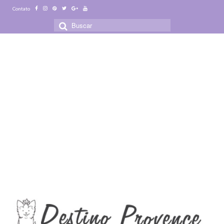
Contato
Buscar
por: