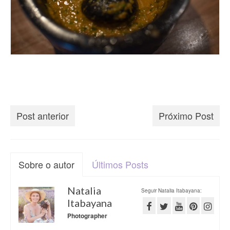
Post anterior
Próximo Post
Sobre o autor
Últimos Posts
Natalia
Seguir Natalia Itabayana:
Itabayana
Photographer