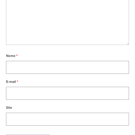
Nome
*
E-mail
*
Site