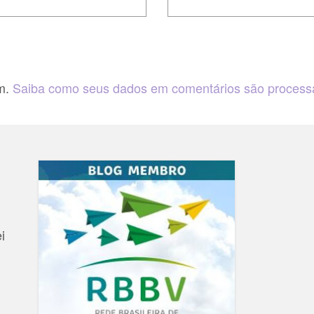
am.
Saiba como seus dados em comentários são proces
i