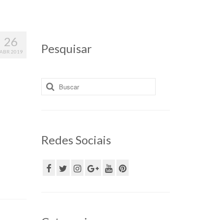
26
Pesquisar
ABR 2019
Buscar
por:
Redes Sociais