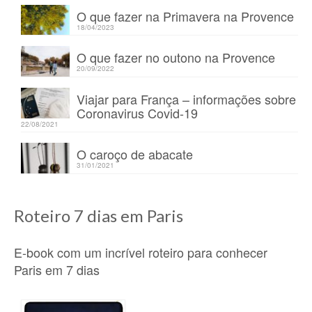
O que fazer na Primavera na Provence
18/04/2023
O que fazer no outono na Provence
20/09/2022
Viajar para França – informações sobre
Coronavirus Covid-19
22/08/2021
O caroço de abacate
31/01/2021
Roteiro 7 dias em Paris
E-book com um incrível roteiro para conhecer
Paris em 7 dias