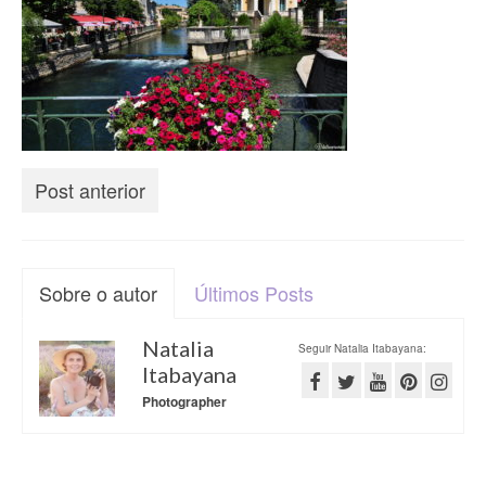
Post anterior
Sobre o autor
Últimos Posts
Natalia
Seguir Natalia Itabayana:
Itabayana
Photographer