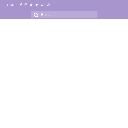
Contato
Buscar
por: