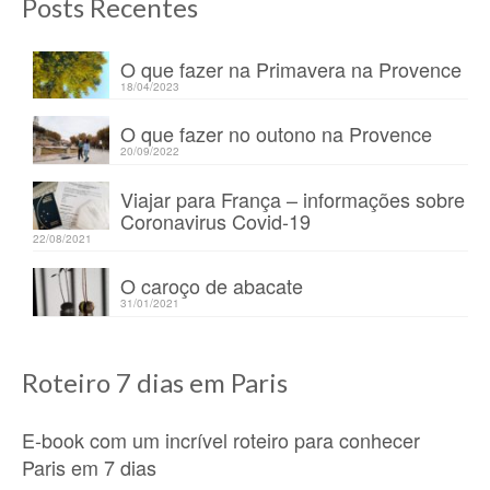
Posts Recentes
O que fazer na Primavera na Provence
18/04/2023
O que fazer no outono na Provence
20/09/2022
Viajar para França – informações sobre
Coronavirus Covid-19
22/08/2021
O caroço de abacate
31/01/2021
Roteiro 7 dias em Paris
E-book com um incrível roteiro para conhecer
Paris em 7 dias