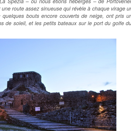
 La Spezia – où nous étions hébergés – de Portovene
 une route assez sinueuse qui révèle à chaque virage un
 quelques bouts encore couverts de neige, ont pris un
 de soleil, et les petits bateaux sur le port du golfe d