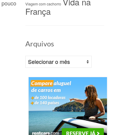
Vida na
e pouco
Viagem com cachorro
França
Arquivos
Arquivos