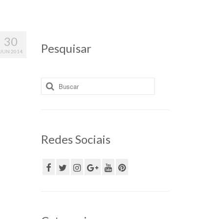
30
Pesquisar
JUN 2014
Buscar
por:
Redes Sociais