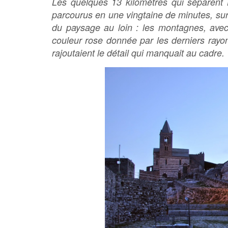
Les quelques 13 kilomètres qui séparent
parcourus en une vingtaine de minutes, sur
du paysage au loin : les montagnes, avec
couleur rose donnée par les derniers rayons
rajoutaient le détail qui manquait au cadre.