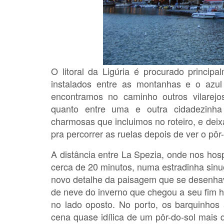
O litoral da Ligúria é procurado princip
instalados entre as montanhas e o azu
encontramos no caminho outros vilarejo
quanto entre uma e outra cidadezinha
charmosas que incluimos no roteiro, e deix
pra percorrer as ruelas depois de ver o pôr-
A distância entre La Spezia, onde nos ho
cerca de 20 minutos, numa estradinha sinu
novo detalhe da paisagem que se desenhav
de neve do inverno que chegou a seu fim há
no lado oposto. No porto, os barquinho
cena quase idílica de um pôr-do-sol mais