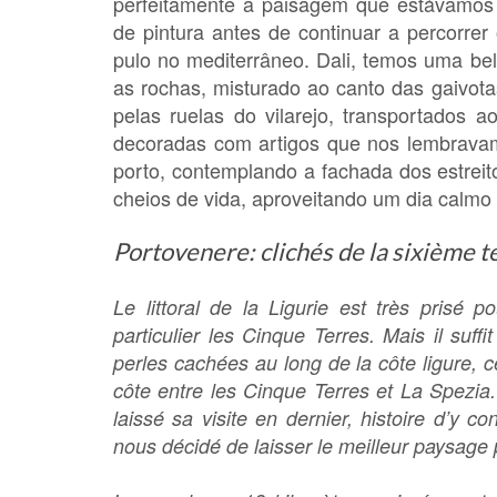
perfeitamente a paisagem que estávamos 
de pintura antes de continuar a percorre
pulo no mediterrâneo. Dali, temos uma be
as rochas, misturado ao canto das gaivot
pelas ruelas do vilarejo, transportados 
decoradas com artigos que nos lembrava
porto, contemplando a fachada dos estreito
cheios de vida, aproveitando um dia calmo 
Portovenere: clichés de la sixième t
Le littoral de la Ligurie est très prisé
particulier les Cinque Terres. Mais il suff
perles cachées au long de la côte ligure, c
côte entre les Cinque Terres et La Spezia.
laissé sa visite en dernier, histoire d’y 
nous décidé de laisser le meilleur paysage p