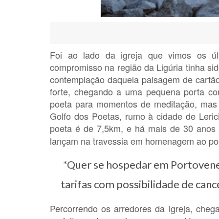
Foi ao lado da igreja que vimos os últ
compromisso na região da Ligúria tinha si
contemplação daquela paisagem de cartão 
forte, chegando a uma pequena porta com 
poeta para momentos de meditação, mas f
Golfo dos Poetas, rumo à cidade de Lerici,
poeta é de 7,5km, e há mais de 30 anos
lançam na travessia em homenagem ao po
*Quer se hospedar em Portoven
tarifas com possibilidade de ca
Percorrendo os arredores da igreja, che