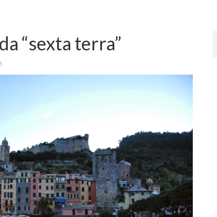
da “sexta terra”
5