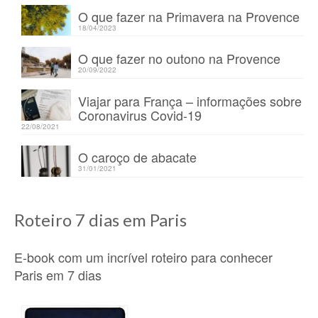
O que fazer na Primavera na Provence
18/04/2023
O que fazer no outono na Provence
20/09/2022
Viajar para França – informações sobre
Coronavirus Covid-19
22/08/2021
O caroço de abacate
31/01/2021
Roteiro 7 dias em Paris
E-book com um incrível roteiro para conhecer
Paris em 7 dias