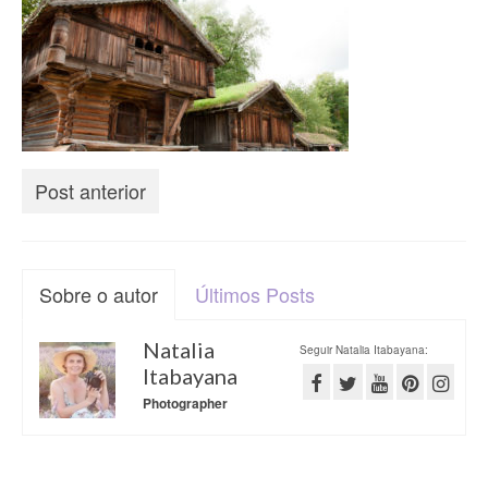
Vida na França
Sobre o Blog
Post anterior
Sobre o autor
Últimos Posts
Natalia
Seguir Natalia Itabayana:
Itabayana
Photographer