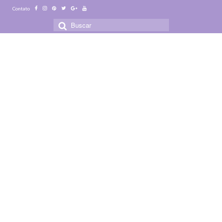
Contato
Buscar
por: