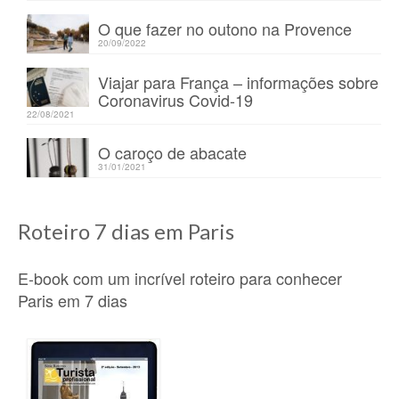
O que fazer no outono na Provence
20/09/2022
Viajar para França – informações sobre
Coronavirus Covid-19
22/08/2021
O caroço de abacate
31/01/2021
Roteiro 7 dias em Paris
E-book com um incrível roteiro para conhecer
Paris em 7 dias