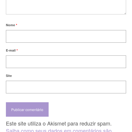
Nome
*
E-mail
*
Site
Este site utiliza o Akismet para reduzir spam.
Saiba como seus dados em comentários são