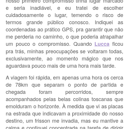
nosso primeiro compromisso tinha lugar marcado
e seria inadiável, e eu tratei de escolher
cuidadosamente o lugar, temendo o risco de
termos grande público conosco. Indiquei as
coordenadas ao prático GPS, pra garantir que não
me perderia no caminho, o que poderia atrapalhar
um pouco o compromisso. Quando
ficou
Lucca
pra trás, minhas preocupações se voltaram todas,
exclusivamente, ao momento mágico que nos
aguardava pouco mais de uma hora mais tarde.
A viagem foi rápida, em apenas uma hora os cerca
de 78km que separam o ponto de partida e
chegada foram percorridos, sempre
acompanhados pelas belas colinas toscanas que
emolduram o horizonte. À medida que vi as placas
na estrada que indicavam a proximidade do nosso
destino, um frisson me invadia, mas eu mantive a
calma e continuei concentrada na tarefa de dirigir