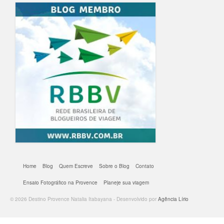
Home
Blog
Quem Escreve
Sobre o Blog
Contato
Ensaio Fotográfico na Provence
Planeje sua viagem
© 2026 Destino Provence Natalia Itabayana - Desenvolvido por
Agência Lírio