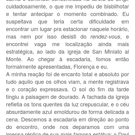
cuidadosamente, o que me impediu de bisbilhotar
e tentar antecipar o momento combinado. Eu
suspeitava que teria certa dificuldade em
encontrar um lugar pra estacionar naquele horário,
mas nem por isso desisti do
, e
rendez-vous
encontrei vaga me localização ainda mais
estratégica, ao lado da igreja de San Miniato al
Monte. Ao chegar à escadaria, fomos então
formalmente apresentadas, Florença e eu.
A minha reação foi de encanto total e absoluto por
tudo aquilo que os olhos viam, a mente registrava
e o coração expressava. O sol do fim da tarde
tingiu a paisagem de dourado. A fachada da igreja
refletia os tons quentes da luz crepuscular, e o céu
absurdamente azul emoldurou de forma delicada a
cena. Descemos a escadaria em direção ao ponto
do encontro, onde nos deparamos com uma
imensa réplica de sua mais famosa estátua: o Davi