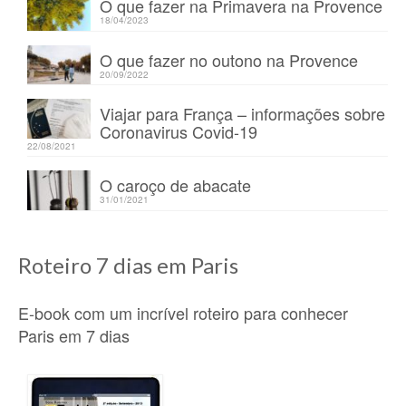
O que fazer na Primavera na Provence
18/04/2023
O que fazer no outono na Provence
20/09/2022
Viajar para França – informações sobre
Coronavirus Covid-19
22/08/2021
O caroço de abacate
31/01/2021
Roteiro 7 dias em Paris
E-book com um incrível roteiro para conhecer
Paris em 7 dias