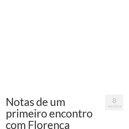
Vida na França
Sobre o Blog
Notas de um
8
AGO 2014
primeiro encontro
com Florença