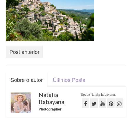
Post anterior
Sobre o autor
Últimos Posts
Natalia
Seguir Natalia Itabayana:
Itabayana
Photographer