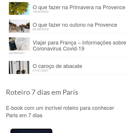
O que fazer na Primavera na Provence
18/04/2023
O que fazer no outono na Provence
20/09/2022
Viajar para França – informações sobre
Coronavirus Covid-19
22/08/2021
O caroço de abacate
31/01/2021
Roteiro 7 dias em Paris
E-book com um incrível roteiro para conhecer
Paris em 7 dias