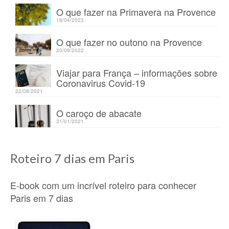
O que fazer na Primavera na Provence
18/04/2023
O que fazer no outono na Provence
20/09/2022
Viajar para França – informações sobre
Coronavirus Covid-19
22/08/2021
O caroço de abacate
31/01/2021
Roteiro 7 dias em Paris
E-book com um incrível roteiro para conhecer
Paris em 7 dias