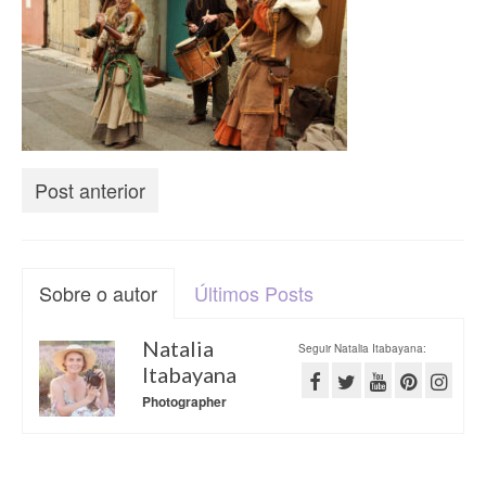
Vida na França
Sobre o Blog
Post anterior
Sobre o autor
Últimos Posts
Natalia
Seguir Natalia Itabayana:
Itabayana
Photographer