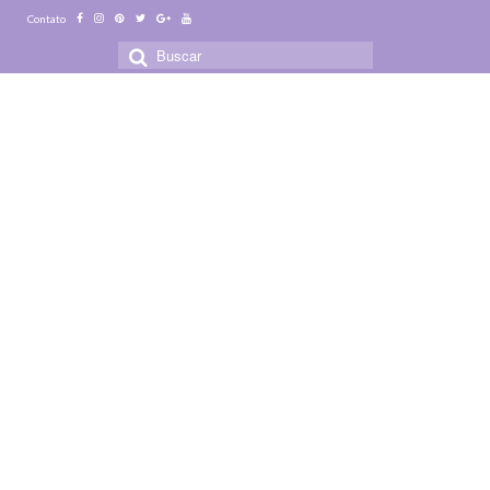
Contato
Buscar
por: