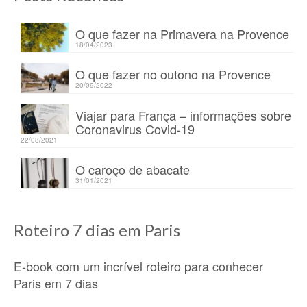
O que fazer na Primavera na Provence
18/04/2023
O que fazer no outono na Provence
20/09/2022
Viajar para França – informações sobre
Coronavirus Covid-19
22/08/2021
O caroço de abacate
31/01/2021
Roteiro 7 dias em Paris
E-book com um incrível roteiro para conhecer
Paris em 7 dias