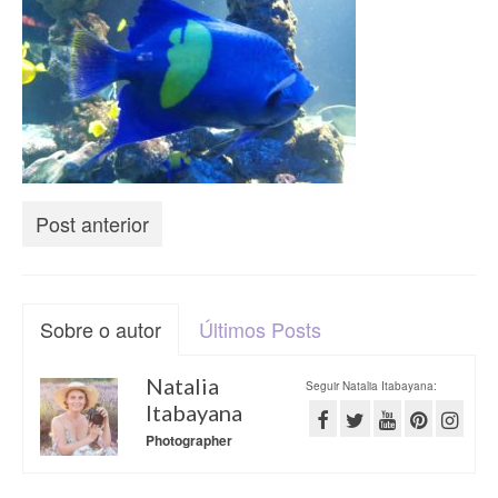
Post anterior
Sobre o autor
Últimos Posts
Natalia
Seguir Natalia Itabayana:
Itabayana
Photographer