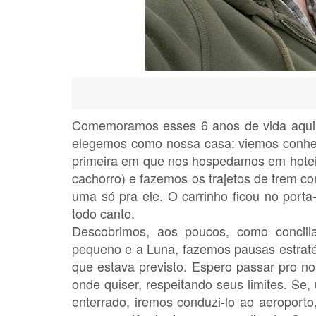
Comemoramos esses 6 anos de vida aqui 
elegemos como nossa casa: viemos conhe
primeira em que nos hospedamos em hoteis
cachorro) e fazemos os trajetos de trem co
uma só pra ele. O carrinho ficou no porta
todo canto.
Descobrimos, aos poucos, como concil
pequeno e a Luna, fazemos pausas estratég
que estava previsto. Espero passar pro n
onde quiser, respeitando seus limites. Se,
enterrado, iremos conduzi-lo ao aeroport