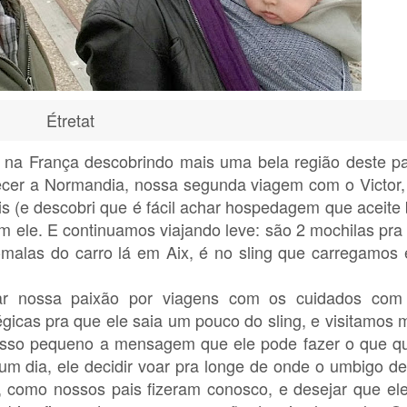
Étretat
na França descobrindo mais uma bela região deste pa
cer a Normandia, nossa segunda viagem com o Victor,
 (e descobri que é fácil achar hospedagem que aceite
m ele. E continuamos viajando leve: são 2 mochilas pra 
-malas do carro lá em Aix, é no sling que carregamos 
iar nossa paixão por viagens com os cuidados com
icas pra que ele saia um pouco do sling, e visitamos 
osso pequeno a mensagem que ele pode fazer o que qui
 um dia, ele decidir voar pra longe de onde o umbigo de
o, como nossos pais fizeram conosco, e desejar que el