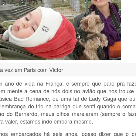
ra vez em Paris com Victor
m ano de vida na França, e sempre que paro pra faz
em mente a cena de nós dois no avião que nos trouxe
 música Bad Romance, de uma tal de Lady Gaga que eu
a lembrança do frio na barriga que senti quando o com
mão do Bernardo, meus olhos marejaram (sempre o fa
pra valer, estamos indo embora mesmo.
hos embarcados há seis anos, posso dizer que o c