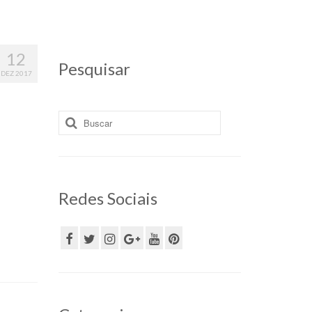
12
Pesquisar
DEZ 2017
Buscar
por:
Redes Sociais