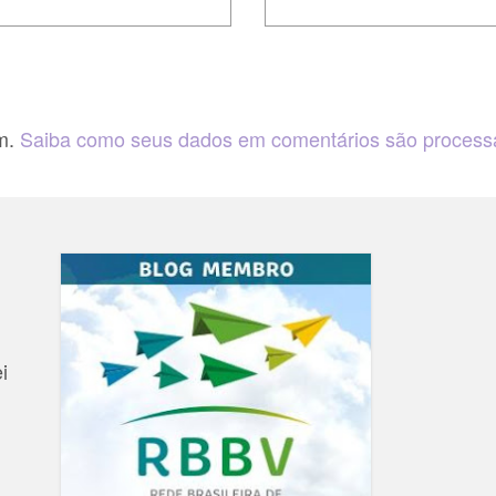
am.
Saiba como seus dados em comentários são proces
i